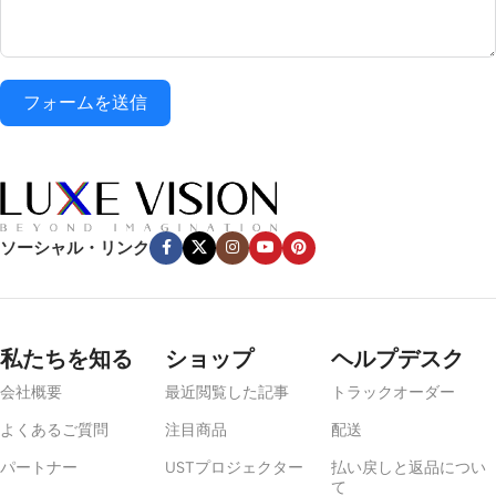
フォームを送信
ソーシャル・リンク
私たちを知る
ショップ
ヘルプデスク
会社概要
最近閲覧した記事
トラックオーダー
よくあるご質問
注目商品
配送
パートナー
USTプロジェクター
払い戻しと返品につい
て