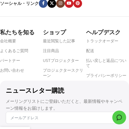
ソーシャル・リンク
私たちを知る
ショップ
ヘルプデスク
会社概要
最近閲覧した記事
トラックオーダー
よくあるご質問
注目商品
配送
パートナー
USTプロジェクター
払い戻しと返品につい
て
お問い合わせ
プロジェクタースクリ
ーン
プライバシーポリシー
ニュースレター購読
メーリングリストにご登録いただくと、最新情報やキャンペ
ーン情報をお届けします。