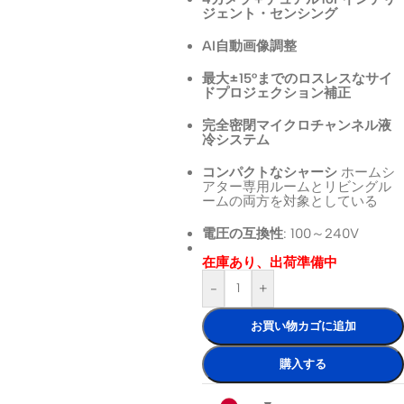
ジェント・センシング
AI自動画像調整
最大±15°までのロスレスなサイ
ドプロジェクション補正
完全密閉マイクロチャンネル液
冷システム
コンパクトなシャーシ
ホームシ
アター専用ルームとリビングル
ームの両方を対象としている
電圧の互換性
: 100～240V
在庫あり、出荷準備中
-
+
お買い物カゴに追加
購入する