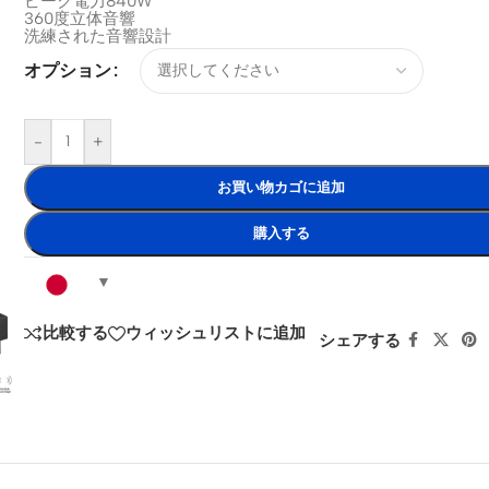
ピーク電力840W
360度立体音響
洗練された音響設計
オプション
-
+
お買い物カゴに追加
購入する
比較する
ウィッシュリストに追加
シェアする