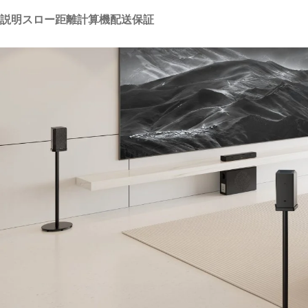
説明
スロー距離計算機
配送
保証