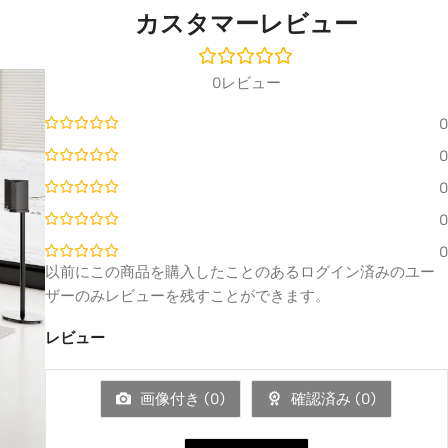
カスタマーレビュー
0レビュー
0
0
0
0
0
以前にこの商品を購入したことのあるログイン済みのユー
ザーのみレビューを残すことができます。
レビュー
画像付き (
0
)
確認済み (
0
)