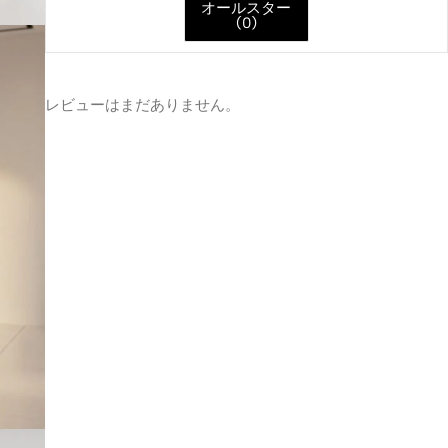
オールスター
(
0
)
レビューはまだありません。