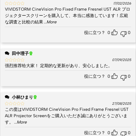
17/02/2026
VIVIDSTORM CineVision Pro Fixed Frame Fresnel UST ALR プロ
ジェクタースクリーンを購入して、本当に感激しています！広範
な調査と比較の結果
...More
役に立つ？
0
0
田中理子
07/09/2025
强烈推荐给大家！ 定期的な更新があり、安心しました。
役に立つ？
0
0
小林ひまり
27/08/2025
この度はVIVIDSTORM CineVision Pro Fixed Frame Fresnel UST
ALR Projector Screenをご購入いただき誠にありがとうございま
す。
...More
役に立つ？
0
0