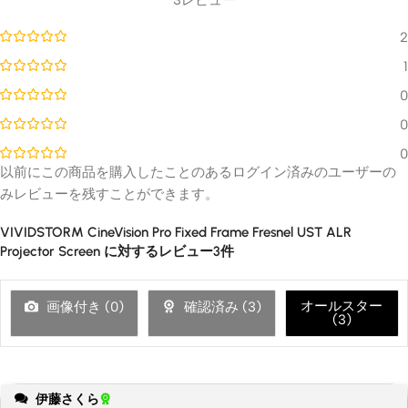
2
1
0
0
0
以前にこの商品を購入したことのあるログイン済みのユーザーの
みレビューを残すことができます。
VIVIDSTORM CineVision Pro Fixed Frame Fresnel UST ALR
Projector Screen
に対するレビュー3件
オールスター
画像付き (
0
)
確認済み (
3
)
(
3
)
伊藤さくら