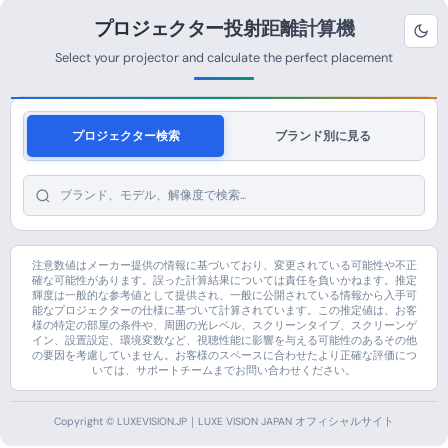
プロジェクター投射距離計算機
Select your projector and calculate the perfect placement
プロジェクター検索
ブランド別に見る
注意数値はメーカー提供の情報に基づいており、変更されている可能性や不正
確な可能性があります。誤った計算結果については責任を負いかねます。推定
輝度は一般的な参考値として提供され、一般に公開されている情報から入手可
能なプロジェクターの仕様に基づいて計算されています。この推定値は、お客
様の特定の部屋の条件や、周囲の光レベル、スクリーンタイプ、スクリーンゲ
イン、設置設定、環境変数など、視聴性能に影響を与える可能性のあるその他
の要因を考慮していません。お客様のスペースに合わせたより正確な評価につ
いては、サポートチームまでお問い合わせください。
Copyright © LUXEVISION.JP｜LUXE VISION JAPAN オフィシャルサイト