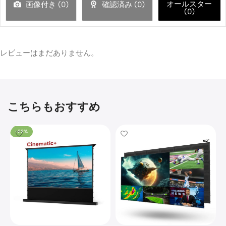
オールスター
画像付き (
0
)
確認済み (
0
)
(
0
)
レビューはまだありません。
こちらもおすすめ
-22%