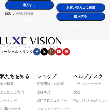
購入する
お買い物カゴに追加
SKU：
AWUSTALR
購入する
オプションを選択
オプションを選択
ソーシャル・リンク
私たちを知る
ショップ
ヘルプデスク
会社概要
最近閲覧した記事
トラックオーダー
よくあるご質問
注目商品
配送
パートナー
USTプロジェクター
払い戻しと返品につい
て
お問い合わせ
プロジェクタースクリ