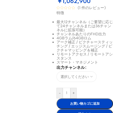
￥
1,062,900
(
1
件のレビュー)
特徴
最大12チャンネル（ご要望に応じ
て24チャンネルまたは36チャン
ネルに拡張可能）
チャンネルあたりのFHD出力
4GBラム/64GBロム
アーク補正 / ピクチャースティッ
チング / エッジスムージング / ピ
クチャマッピング＆補正
リモートアクセス / リモートアシ
スタンス
スマート・マネジメント
出力チャンネル
-
+
お買い物カゴに追加