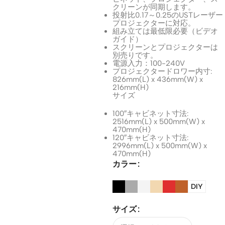
クリーンが同期します。
投射比0.17～0.25のUSTレーザー
プロジェクターに対応。
組み立ては最低限必要（ビデオ
ガイド）
スクリーンとプロジェクターは
別売りです。
電源入力：100-240V
プロジェクタードロワー内寸:
826mm(L) x 436mm(W) x
216mm(H)
サイズ
100″キャビネット寸法:
2516mm(L) x 500mm(W) x
470mm(H)
120″キャビネット寸法:
2996mm(L) x 500mm(W) x
470mm(H)
カラー
DIY
サイズ