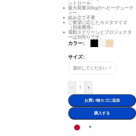
ントロール
最大荷重30Kgのヘビーデューテ
ィー
組み立て不要
ご要望に応じたカスタマイズ
（別途費用）
電動スクリーンとプロジェクタ
ーは別売りです。
カラー
サイズ
-
+
お買い物カゴに追加
購入する