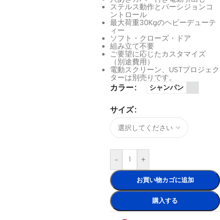
ステルス動作とパーシジョンコ
ントロール
最大荷重30Kgのヘビーデューテ
ィー
ソフト・クローズ・ドア
組み立て不要
ご要望に応じたカスタマイズ
（別途費用）
電動スクリーン、USTプロジェク
ターは別売りです。
カラー
シャンパン
サイズ
-
+
お買い物カゴに追加
購入する