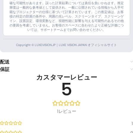
確な可能性があります。誤った計算結果については責任を負いかねます。推定
輝度は一般的な参考値として提供され、一般に公開されている情報から入手可
能なプロジェクターの仕様に基づいて計算されています。この推定値は、お客
様の特定の部屋の条件や、周囲の光レベル、スクリーンタイプ、スクリーンゲ
イン、設置設定、環境変数など、視聴性能に影響を与える可能性のあるその他
の要因を考慮していません。お客様のスペースに合わせたより正確な評価につ
いては、サポートチームまでお問い合わせください。
Copyright © LUXEVISION.JP｜LUXE VISION JAPAN オフィシャルサイト
配送
保証
カスタマーレビュー
5
1レビュー
1
0