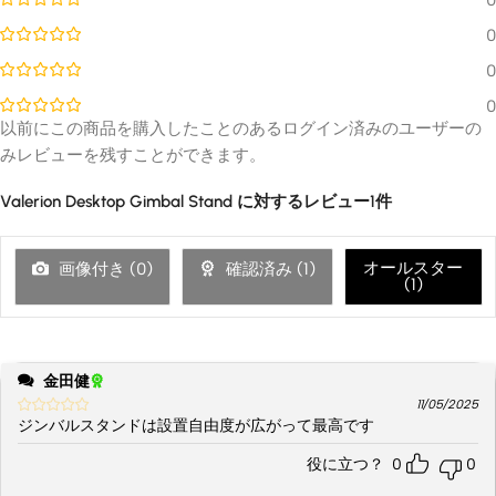
0
0
0
以前にこの商品を購入したことのあるログイン済みのユーザーの
みレビューを残すことができます。
Valerion Desktop Gimbal Stand
に対するレビュー1件
オールスター
画像付き (
0
)
確認済み (
1
)
(
1
)
金田健
11/05/2025
ジンバルスタンドは設置自由度が広がって最高です
役に立つ？
0
0