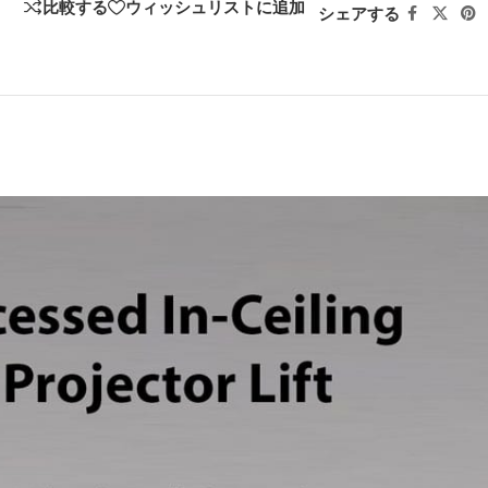
比較する
ウィッシュリストに追加
シェアする