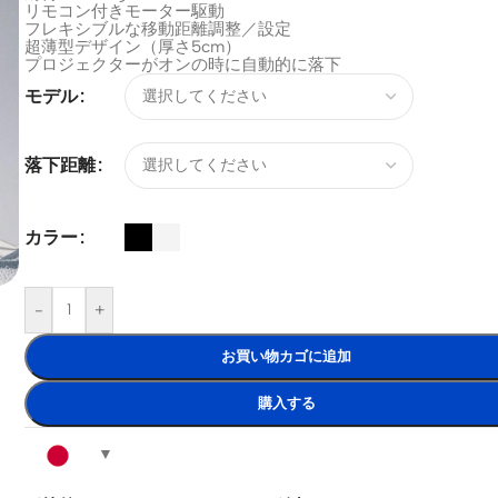
リモコン付きモーター駆動
フレキシブルな移動距離調整／設定
超薄型デザイン（厚さ5cm）
プロジェクターがオンの時に自動的に落下
モデル
落下距離
カラー
-
+
お買い物カゴに追加
購入する