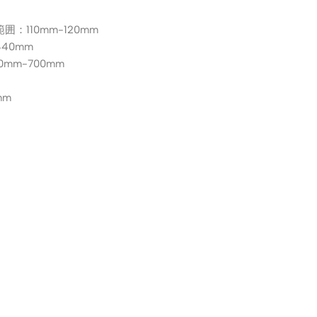
110mm-120mm
40mm
m-700mm
mm