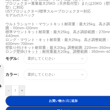
プロジェクター重量最大25KG（天井取付型）または20KG（壁
型）に対応
USTプロジェクター/標準スループロジェクター対応
モデルのスペック
ウルトラショート・マウントキット耐荷重：最大25kg、高さ
囲：110mm-120mm
標準マウントキット耐荷重：最大25kg、高さ調節範囲：270m
440mm
ロング・マウント・キット耐荷重：最大25kg、高さ調整範囲：
400mm-700mm
壁取り付けキット耐荷重：最大20kg, 調整範囲: 220mm-350m
ロング壁掛けキット：耐荷重最大20kg、調整範囲：350mm-60
モデル
カラー
-
+
お買い物カゴに追加