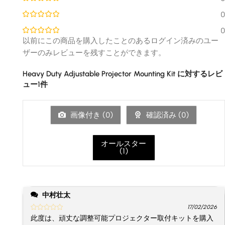
0
0
以前にこの商品を購入したことのあるログイン済みのユー
ザーのみレビューを残すことができます。
Heavy Duty Adjustable Projector Mounting Kit
に対するレビ
ュー1件
画像付き (
0
)
確認済み (
0
)
オールスター
(
1
)
中村壮太
17/02/2026
此度は、頑丈な調整可能プロジェクター取付キットを購入