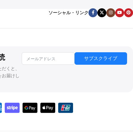
ソーシャル・リンク
読
サブスクライブ
ただくと、
をお届けし