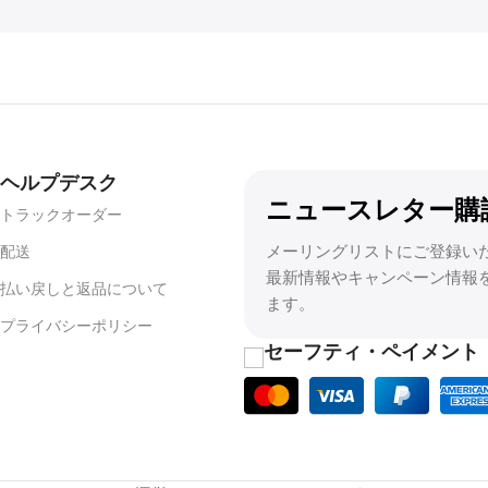
ヘルプデスク
ニュースレター購
トラックオーダー
メーリングリストにご登録い
配送
最新情報やキャンペーン情報
払い戻しと返品について
ます。
プライバシーポリシー
セーフティ・ペイメント