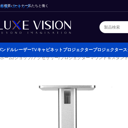
会社概要
本文へスキップ
パートナー
私たちと働く
バンドル
レーザーTVキャビネット
プロジェクター
プロジェクタース
ホーム
/
ショップ
/
アクセサリー
/
プロジェクターマウント＆スタン