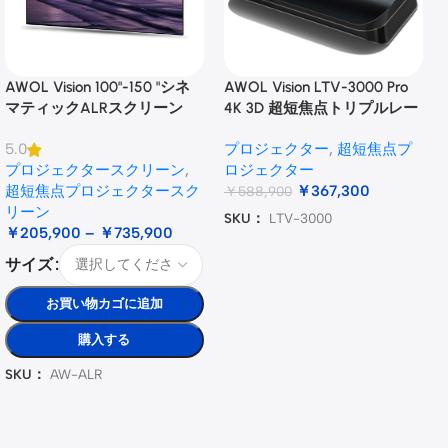
AWOL Vision 100"-150 "シネ
AWOL Vision LTV-3000 Pro
マティックALRスクリーン
4K 3D 超短焦点トリプルレー
ザープロジェクター
プロジェクター
,
超短焦点プ
5.0
プロジェクタースクリーン
,
ロジェクター
超短焦点プロジェクタースク
￥
367,300
￥
588,900
リーン
SKU：
LTV-3000
￥
205,900
–
￥
735,900
サイズ
お買い物カゴに追加
購入する
SKU：
AW-ALR