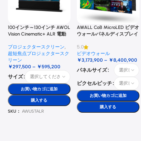
100インチ～130インチ AWOL
AWALL CoB MicroLED ビデオ
Vision Cinematic+ ALR 電動
ウォールパネルディスプレイ
式床昇降型音響スクリーン
プロジェクタースクリーン
,
5.0
超短焦点プロジェクタースク
ビデオウォール
リーン
￥
3,173,900
–
￥
8,400,900
￥
297,500
–
￥
595,200
パネルサイズ
サイズ
ピクセルピッチ
お買い物カゴに追加
お買い物カゴに追加
購入する
購入する
SKU：
AWUSTALR