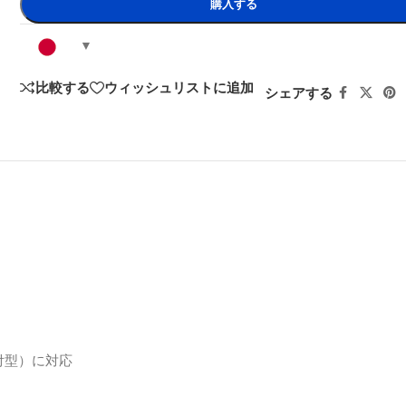
購入する
比較する
ウィッシュリストに追加
シェアする
付型）に対応