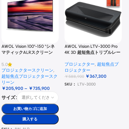
AWOL Vision 100"-150 "シネ
AWOL Vision LTV-3000 Pro
マティックALRスクリーン
4K 3D 超短焦点トリプルレー
ザープロジェクター
プロジェクター
,
超短焦点プ
5.0
プロジェクタースクリーン
,
ロジェクター
超短焦点プロジェクタースク
￥
367,300
￥
588,900
リーン
SKU：
LTV-3000
￥
205,900
–
￥
735,900
サイズ
お買い物カゴに追加
購入する
SKU：
AW-ALR