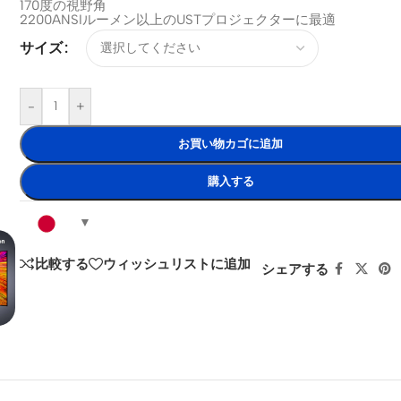
170度の視野角
2200ANSIルーメン以上のUSTプロジェクターに最適
サイズ
-
+
お買い物カゴに追加
購入する
比較する
ウィッシュリストに追加
シェアする