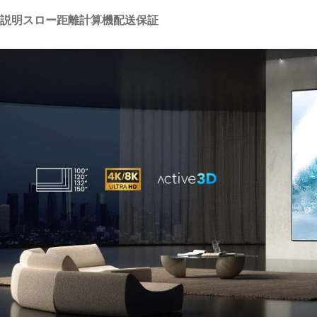
説明
スロー距離計算機
配送
保証