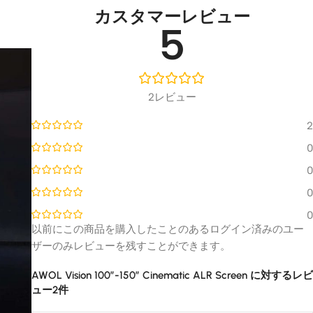
カスタマーレビュー
5
2レビュー
2
0
0
0
0
以前にこの商品を購入したことのあるログイン済みのユー
ザーのみレビューを残すことができます。
AWOL Vision 100”-150” Cinematic ALR Screen
に対するレビ
ュー2件