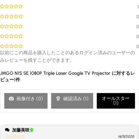
1
0
0
0
0
以前にこの商品を購入したことのあるログイン済みのユーザーの
みレビューを残すことができます。
JMGO N1S SE 1080P Triple Laser Google TV Projector
に対するレ
ビュー1件
オールスター
画像付き (
0
)
確認済み (
1
)
(
1
)
加藤美咲
14/11/2025