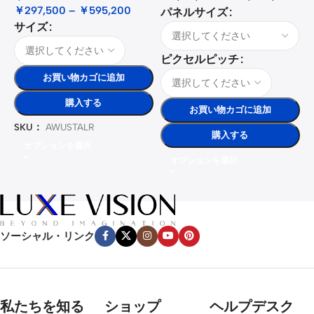
￥
297,500
–
￥
595,200
パネルサイズ
サイズ
ピクセルピッチ
お買い物カゴに追加
購入する
お買い物カゴに追加
SKU：
AWUSTALR
購入する
オプションを選択
オプションを選択
ソーシャル・リンク
私たちを知る
ショップ
ヘルプデスク