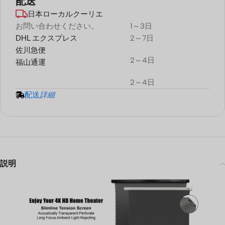
配送
日本ローカルクーリエ
デュラプラス
耐候性
お問い合わせください。
1～3日
DHL エクスプレス
2～7日
プロジェクタースクリーン
佐川急便
2～4日
福山通運
2～4日
配送
詳細
説明