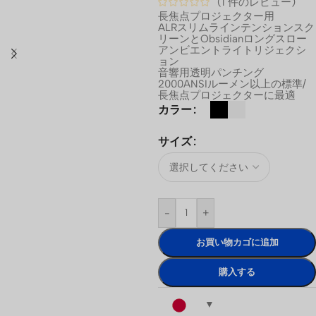
(
1
件のレビュー)
長焦点プロジェクター用
ALRスリムラインテンションスク
リーンとObsidianロングスロー
アンビエントライトリジェクシ
ョン
音響用透明パンチング
2000ANSIルーメン以上の標準/
長焦点プロジェクターに最適
カラー
サイズ
-
+
お買い物カゴに追加
購入する