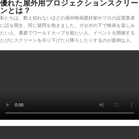
優れた屋外用プロジェクションスクリー
ンとは？
私たちは、数え切れないほどの屋外映画愛好家やプロの設置業者
に話を聞き、同じ疑問を抱きました。ガゼボの下で映画を楽しみ
たい人、裏庭でワールドカップを観たい人、イベントを開催する
たびにスクリーンを吊り下げたり降ろしたりするのが面倒な人。