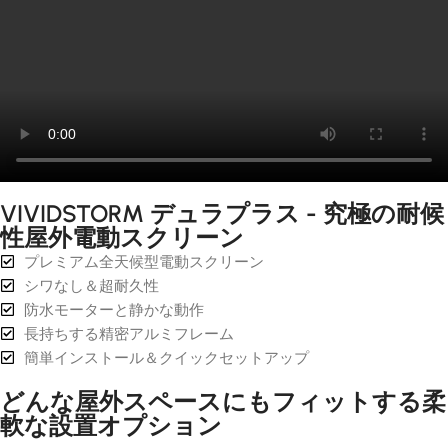
VIVIDSTORM デュラプラス - 究極の耐候
性屋外電動スクリーン
プレミアム全天候型電動スクリーン
シワなし＆超耐久性
防水モーターと静かな動作
長持ちする精密アルミフレーム
簡単インストール＆クイックセットアップ
どんな屋外スペースにもフィットする柔
軟な設置オプション