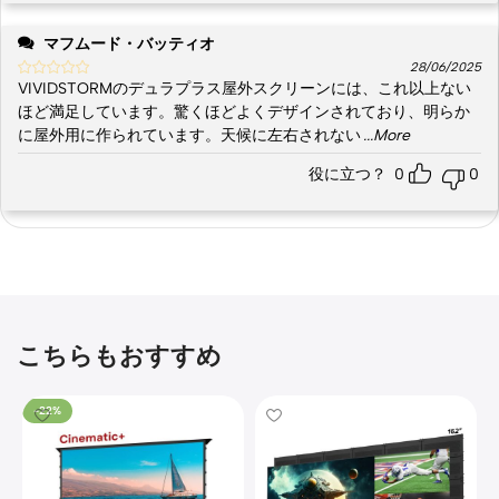
マフムード・バッティオ
28/06/2025
VIVIDSTORMのデュラプラス屋外スクリーンには、これ以上ない
ほど満足しています。驚くほどよくデザインされており、明らか
に屋外用に作られています。天候に左右されない
...More
役に立つ？
0
0
こちらもおすすめ
-22%