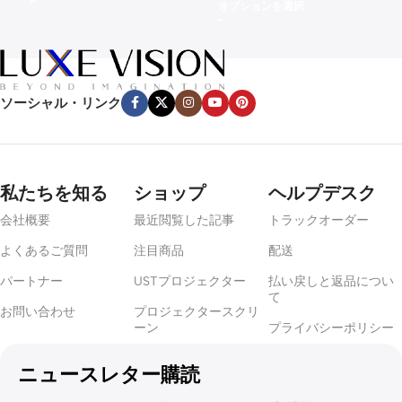
オプションを選択
ソーシャル・リンク
私たちを知る
ショップ
ヘルプデスク
会社概要
最近閲覧した記事
トラックオーダー
よくあるご質問
注目商品
配送
パートナー
USTプロジェクター
払い戻しと返品につい
て
お問い合わせ
プロジェクタースクリ
ーン
プライバシーポリシー
ニュースレター購読