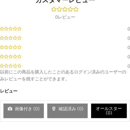
カスタマーレビュー
0レビュー
0
0
0
0
0
以前にこの商品を購入したことのあるログイン済みのユーザーの
みレビューを残すことができます。
レビュー
オールスター
画像付き (
0
)
確認済み (
0
)
(
0
)