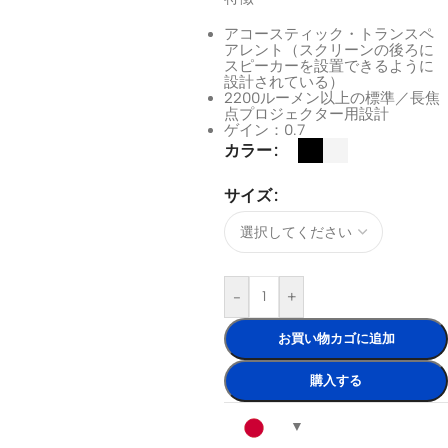
アコースティック・トランスペ
アレント（スクリーンの後ろに
スピーカーを設置できるように
設計されている）
2200ルーメン以上の標準／長焦
点プロジェクター用設計
ゲイン：0.7
カラー
サイズ
-
+
お買い物カゴに追加
購入する