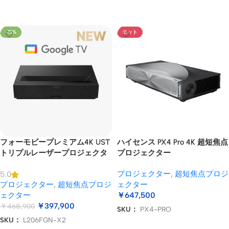
オプションを選択
オプションを選択
-15%
ホット
フォーモビープレミアム4K UST
ハイセンス PX4 Pro 4K 超短焦点
トリプルレーザープロジェクタ
プロジェクター
ー
プロジェクター
,
超短焦点プロジ
5.0
プロジェクター
,
超短焦点プロジ
ェクター
ェクター
￥
647,500
￥
397,900
￥
468,900
SKU：
PX4-PRO
SKU：
L206FGN-X2
お買い物カゴに追加