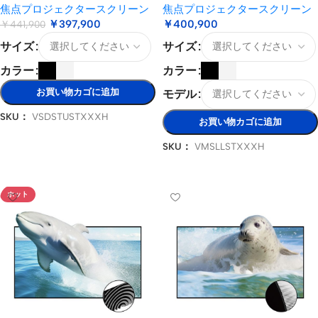
焦点プロジェクタースクリーン
焦点プロジェクタースクリーン
￥
397,900
￥
400,900
￥
441,900
サイズ
サイズ
カラー
カラー
お買い物カゴに追加
モデル
SKU：
VSDSTUSTXXXH
お買い物カゴに追加
オプションを選択
SKU：
VMSLLSTXXXH
オプションを選択
ホット