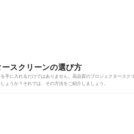
タースクリーンの選び方
ーを手に入れるだけではありません。高品質のプロジェクタースク
でしょうか？それでは、その方法をご紹介しましょう。
うな暗い部屋なら、白やグレーのマットスクリーンが効果的だ。し