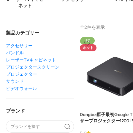
ネット
全2件を表示
製品カテゴリー
-5%
アクセサリー
ホット
バンドル
レーザーTVキャビネット
プロジェクタースクリーン
プロジェクター
サウンド
ビデオウォール
ブランド
Dangbei原子最初Google
ザープロジェクター1200 
ン1080P ALPD®ドルビ