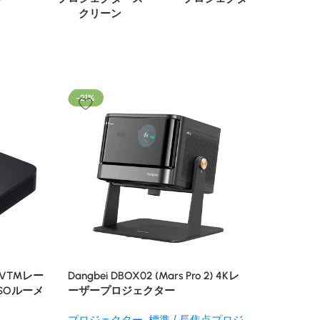
クリーン
-21%
 TV™レー
Dangbei DBOX02 (Mars Pro 2) 4Kレ
ISOルーメ
ーザープロジェクター
ーオーディオ
プロジェクター
,
標準 / 長焦点プロジ