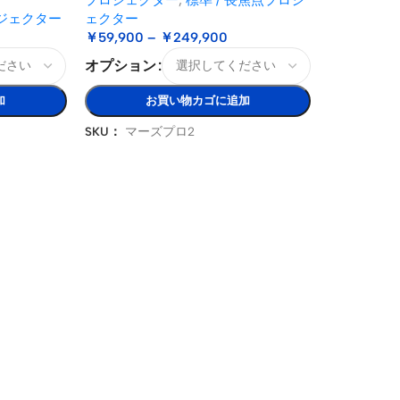
ジェクター
ェクター
￥
59,900
–
￥
249,900
オプション
加
お買い物カゴに追加
SKU：
マーズプロ2