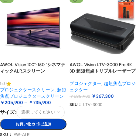
AWOL Vision 100"-150 "シネマテ
AWOL Vision LTV-3000 Pro 4K
ィックALRスクリーン
3D 超短焦点トリプルレーザープ
ロジェクター
プロジェクター
,
超短焦点プロジ
5.0
プロジェクタースクリーン
,
超短
ェクター
焦点プロジェクタースクリーン
￥
367,300
￥
588,900
￥
205,900
–
￥
735,900
SKU：
LTV-3000
サイズ
お買い物カゴに追加
お買い物カゴに追加
SKU：
AW-ALR