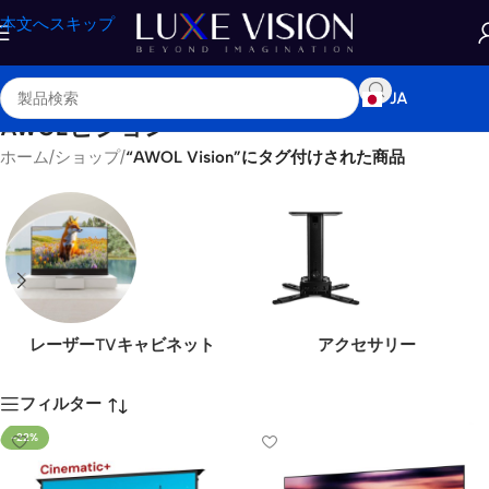
本文へスキップ
JA
AWOLビジョン
ホーム
/
ショップ
/
“AWOL Vision”にタグ付けされた商品
レーザーTVキャビネット
アクセサリー
フィルター
-22%