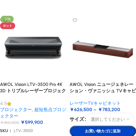
オプションを選択
-30%
ホット
AWOL Vision LTV-3500 Pro 4K
AWOL Vision ニュージェネレー
3D トリプルレーザープロジェク
ション・ヴァニッシュ TVキャビ
ター
ネット
レーザーTVキャビネット
4.5
プロジェクター
,
超短焦点プロジ
￥
626,500
–
￥
783,200
ェクター
サイズ
￥
599,900
￥
861,500
SKU：
LTV-3500
お買い物カゴに追加