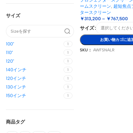
ームスクリーン
,
超短焦点
タースクリーン
サイズ
￥
313,200
–
￥
767,500
サイズ
お買い物カゴに追
100"
1
SKU：
AWFSNALR
110"
1
120"
1
140インチ
1
120インチ
1
130インチ
1
150インチ
1
商品タグ