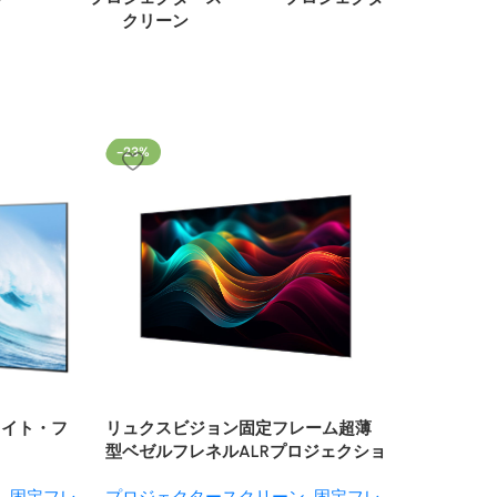
クリーン
-23%
イライト・フ
リュクスビジョン固定フレーム超薄
型ベゼルフレネルALRプロジェクショ
ンスクリーン
ン
,
固定フレ
プロジェクタースクリーン
,
固定フレ