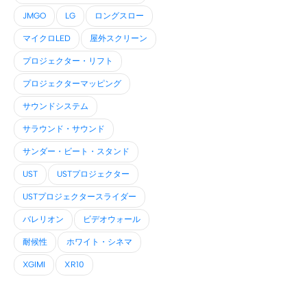
JMGO
LG
ロングスロー
マイクロLED
屋外スクリーン
プロジェクター・リフト
プロジェクターマッピング
サウンドシステム
サラウンド・サウンド
サンダー・ビート・スタンド
UST
USTプロジェクター
USTプロジェクタースライダー
バレリオン
ビデオウォール
耐候性
ホワイト・シネマ
XGIMI
XR10