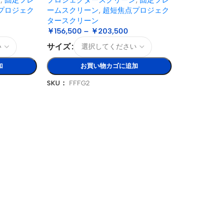
プロジェク
ームスクリーン
,
超短焦点プロジェク
タースクリーン
￥
156,500
–
￥
203,500
サイズ
加
お買い物カゴに追加
SKU：
FFFG2