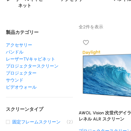
ネット
全2件を表示
製品カテゴリー
アクセサリー
バンドル
レーザーTVキャビネット
プロジェクタースクリーン
プロジェクター
サウンド
ビデオウォール
スクリーンタイプ
AWOL Vision 次世代デ
レネル ALR スクリーン
固定フレームスクリーン
(2)
プロジェクタースクリー