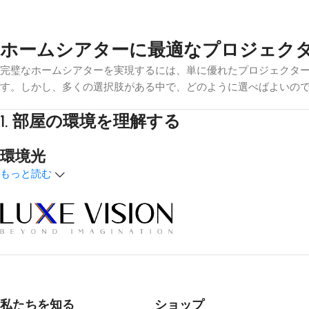
ホームシアターに最適なプロジェク
完璧なホームシアターを実現するには、単に優れたプロジェクタ
す。しかし、多くの選択肢がある中で、どのように選べばよいの
1.
部屋の環境を理解する
環境光
もっと読む
光のコントロールは最も重要な要素だ。映画館専用スペースのよ
クリーンが効果的です。
アンビエントライトリジェクティング（A
す。
部屋の広さ
部屋の大きさは、スクリーンのサイズと視聴距離に影響します。
私たちを知る
ショップ