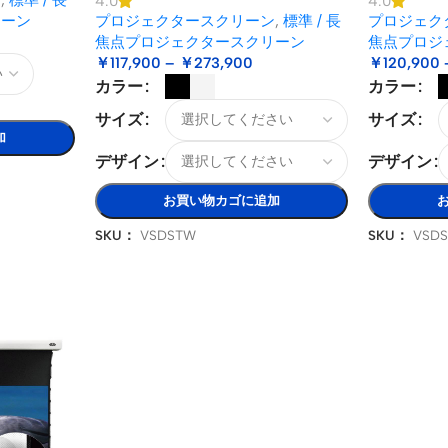
4.0
4.0
リーン
プロジェクタースクリーン
,
標準 / 長
プロジェク
焦点プロジェクタースクリーン
焦点プロジ
￥
117,900
–
￥
273,900
￥
120,900
カラー
カラー
サイズ
サイズ
加
デザイン
デザイン
お買い物カゴに追加
SKU：
VSDSTW
SKU：
VSD