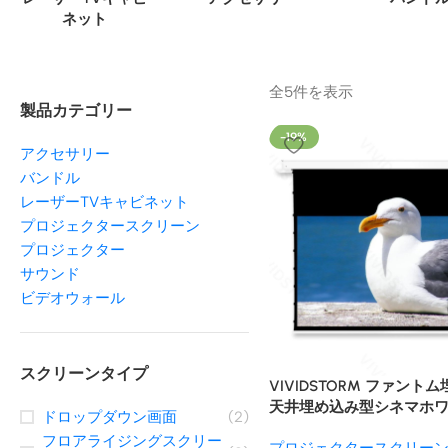
ネット
全5件を表示
製品カテゴリー
-19%
アクセサリー
バンドル
レーザーTVキャビネット
プロジェクタースクリーン
プロジェクター
サウンド
ビデオウォール
スクリーンタイプ
VIVIDSTORM ファント
天井埋め込み型シネマホ
ドロップダウン画面
(2)
ターライズドテンション
フロアライジングスクリー
プロジェクタースクリー