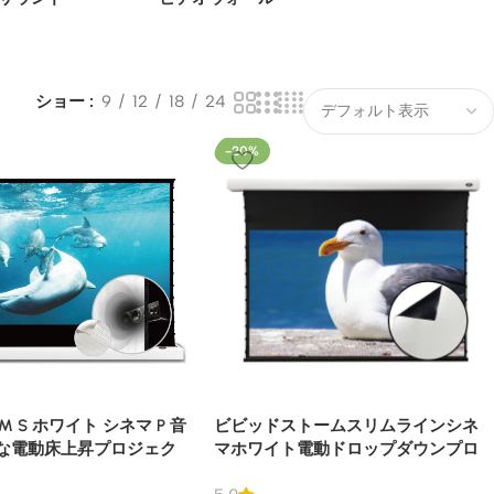
ショー
9
12
18
24
-20%
ORM S ホワイト シネマ P 音
ビビッドストームスリムラインシネ
な電動床上昇プロジェク
マホワイト電動ドロップダウンプロ
リーン
ジェクタースクリーン