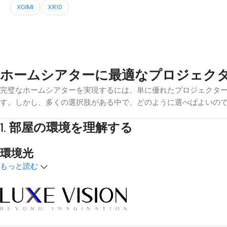
XGIMI
XR10
ホームシアターに最適なプロジェク
完璧なホームシアターを実現するには、単に優れたプロジェクタ
す。しかし、多くの選択肢がある中で、どのように選べばよいの
1.
部屋の環境を理解する
環境光
もっと読む
光のコントロールは最も重要な要素だ。映画館専用スペースのよ
クリーンが効果的です。
アンビエントライトリジェクティング（A
す。
部屋の広さ