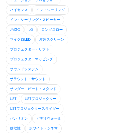
フュージョン・プロセッサー
ハイセンス
イン・シーリング
イン・シーリング・スピーカー
JMGO
LG
ロングスロー
マイクロLED
屋外スクリーン
プロジェクター・リフト
プロジェクターマッピング
サウンドシステム
サラウンド・サウンド
サンダー・ビート・スタンド
UST
USTプロジェクター
USTプロジェクタースライダー
バレリオン
ビデオウォール
耐候性
ホワイト・シネマ