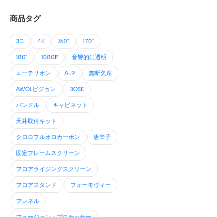
商品タグ
3D
4K
160"
170"
180"
1080P
音響的に透明
エーテリオン
ALR
無断欠席
AWOLビジョン
BOSE
バンドル
キャビネット
天井取付キット
クロロフルオロカーボン
唐辛子
固定フレームスクリーン
フロアライジングスクリーン
フロアスタンド
フォーモヴィー
フレネル