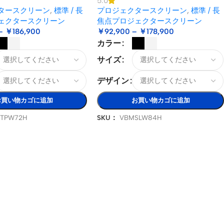
5.0
タースクリーン
,
標準 / 長
プロジェクタースクリーン
,
標準 / 長
ェクタースクリーン
焦点プロジェクタースクリーン
–
￥
186,900
￥
92,900
–
￥
178,900
カラー
サイズ
デザイン
お買い物カゴに追加
お買い物カゴに追加
STPW72H
SKU：
VBMSLW84H