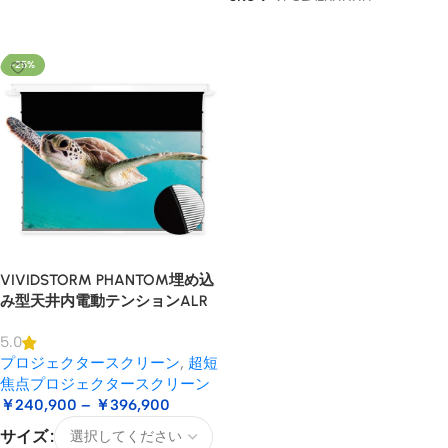
オプションを選択
オプションを選択
-25%
VIVIDSTORM PHANTOM埋め込
み型天井内電動テンションALR
USTプロジェクタースクリーン
5.0
プロジェクタースクリーン
,
超短
焦点プロジェクタースクリーン
￥
240,900
–
￥
396,900
サイズ