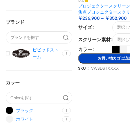
5.0
プロジェクタースクリー
焦点プロジェクタースク
￥
236,900
–
￥
352,900
ブランド
サイズ
スクリーン素材
カラー
ビビッドスト
1
ーム
お買い物カゴに追
SKU：
VWSDSTXXXX
カラー
ブラック
1
ホワイト
1