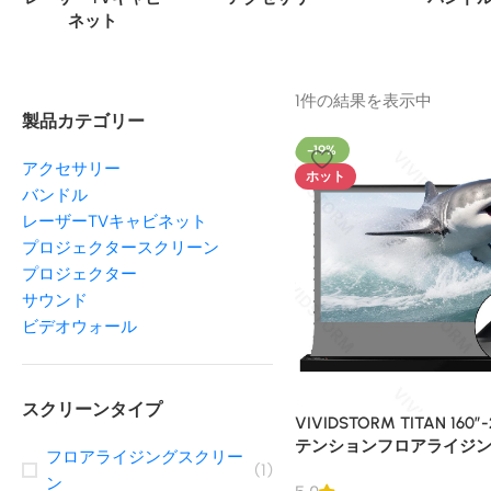
ネット
1件の結果を表示中
製品カテゴリー
-19%
アクセサリー
ホット
バンドル
レーザーTVキャビネット
プロジェクタースクリーン
プロジェクター
サウンド
ビデオウォール
スクリーンタイプ
VIVIDSTORM TITAN 160
テンションフロアライジン
フロアライジングスクリー
ジェクタースクリーン
(1)
ン