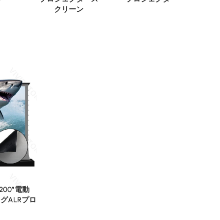
クリーン
″-200″電動
グALRプロ