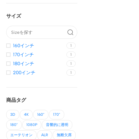
サイズ
160インチ
1
170インチ
1
180インチ
1
200インチ
1
商品タグ
3D
4K
160"
170"
180"
1080P
音響的に透明
エーテリオン
ALR
無断欠席