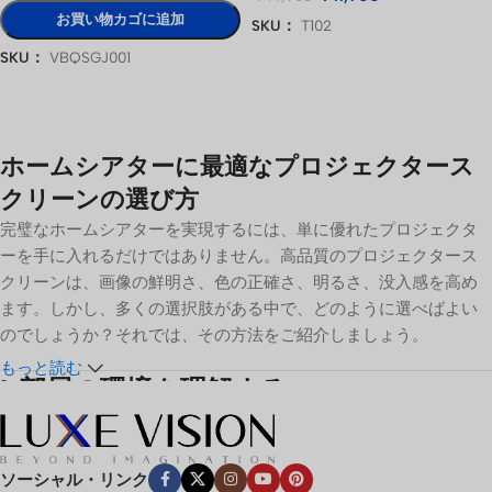
お買い物カゴに追加
SKU：
T102
お買い物カゴに追加
SKU：
VBQSGJ001
オプションを選択
ホームシアターに最適なプロジェクタース
クリーンの選び方
完璧なホームシアターを実現するには、単に優れたプロジェクタ
ーを手に入れるだけではありません。高品質のプロジェクタース
クリーンは、画像の鮮明さ、色の正確さ、明るさ、没入感を高め
ます。しかし、多くの選択肢がある中で、どのように選べばよい
のでしょうか？それでは、その方法をご紹介しましょう。
もっと読む
1.
部屋の環境を理解する
環境光
ソーシャル・リンク