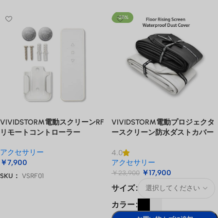
-25%
VIVIDSTORM電動スクリーンRF
VIVIDSTORM電動プロジェクタ
リモートコントローラー
ースクリーン防水ダストカバー
アクセサリー
4.0
￥
7,900
アクセサリー
￥
17,900
￥
23,900
SKU：
VSRF01
サイズ
お買い物カゴに追加
カラー