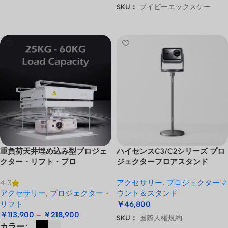
SKU：
ブイビーエックスケー
オプションを選択
重負荷天井埋め込み型プロジェ
ハイセンスC3/C2シリーズ プロ
クター・リフト・プロ
ジェクターフロアスタンド
アクセサリー
,
プロジェクターマ
4.3
アクセサリー
,
プロジェクター・
ウント＆スタンド
リフト
￥
46,800
￥
113,900
–
￥
218,900
SKU：
国際人権規約
カラー