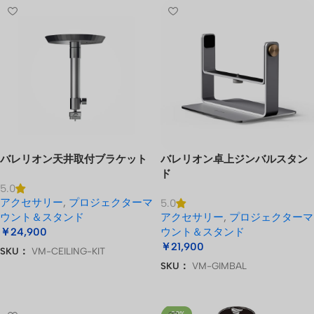
バレリオン天井取付ブラケット
バレリオン卓上ジンバルスタン
ド
5.0
アクセサリー
,
プロジェクターマ
5.0
ウント＆スタンド
アクセサリー
,
プロジェクターマ
￥
24,900
ウント＆スタンド
￥
21,900
SKU：
VM-CEILING-KIT
SKU：
VM-GIMBAL
お買い物カゴに追加
お買い物カゴに追加
-20%