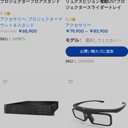
プロジェクターフロアスタンド
リュクスビジョン電動USTプロ
ジェクタースライダートレイ
5.0
アクセサリー
,
プロジェクターマ
5.0
ウント＆スタンド
アクセサリー
￥
65,900
￥
79,900
–
￥
83,900
￥
87,900
SKU：
LV15FS
モデル
お買い物カゴに追加
お買い物カゴに追加
SKU：
LVXXCH
オプションを選択