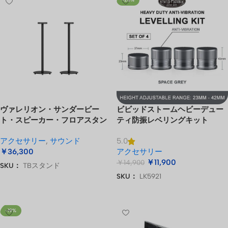
ヴァレリオン・サンダービー
ビビッドストームヘビーデュー
ト・スピーカー・フロアスタン
ティ防振レベリングキット
ド
アクセサリー
,
サウンド
5.0
￥
36,300
アクセサリー
￥
11,900
￥
14,900
SKU：
TBスタンド
SKU：
LK5921
お買い物カゴに追加
お買い物カゴに追加
-19%