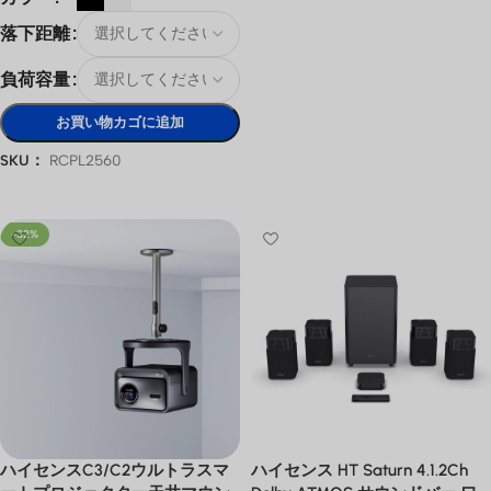
お買い物カゴに追加
落下距離
負荷容量
お買い物カゴに追加
SKU：
RCPL2560
オプションを選択
-32%
ハイセンスC3/C2ウルトラスマ
ハイセンス HT Saturn 4.1.2Ch