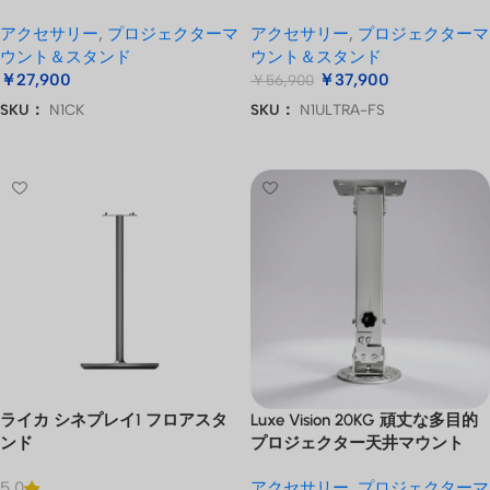
アクセサリー
,
プロジェクターマ
アクセサリー
,
プロジェクターマ
ウント＆スタンド
ウント＆スタンド
￥
27,900
￥
37,900
￥
56,900
SKU：
N1CK
SKU：
N1ULTRA-FS
お買い物カゴに追加
お買い物カゴに追加
ライカ シネプレイ1 フロアスタ
Luxe Vision 20KG 頑丈な多目的
ンド
プロジェクター天井マウント
アクセサリー
,
プロジェクターマ
5.0