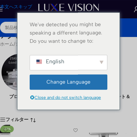
本文へスキップ
We've detected you might be
JA
speaking a different language.
アクセサリー
Do you want to change to:
ホーム
/
ショップ
/
アクセサリー
English
Change Language
プロジェクター・リフト
プロジェクターマウント＆
Close and do not switch language
スタンド
フィルター
-27%