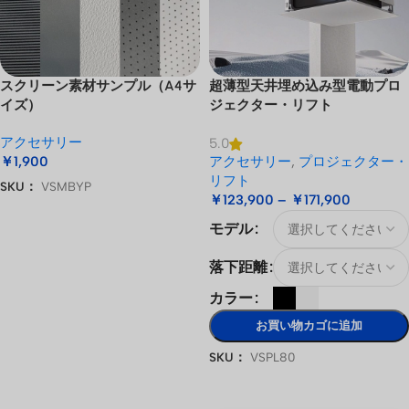
スクリーン素材サンプル（A4サ
超薄型天井埋め込み型電動プロ
イズ）
ジェクター・リフト
アクセサリー
5.0
￥
1,900
アクセサリー
,
プロジェクター・
リフト
SKU：
VSMBYP
￥
123,900
–
￥
171,900
お買い物カゴに追加
モデル
落下距離
カラー
お買い物カゴに追加
SKU：
VSPL80
オプションを選択