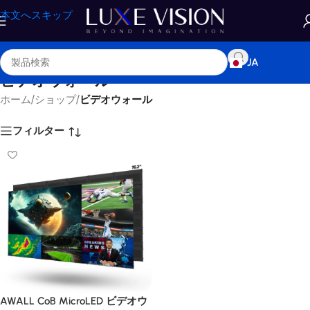
本文へスキップ
JA
ビデオウォール
ホーム
/
ショップ
/
ビデオウォール
フィルター
AWALL CoB MicroLED ビデオウ