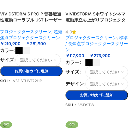
VIVIDSTORM S PRO P 音響透過
VIVIDSTORM Sホワイトシネマ
性電動ローラブル UST レーザー
電動床立ち上がりプロジェクタ
プロジェクター スクリーン
ースクリーン
プロジェクタースクリーン
,
超短
4.0
焦点プロジェクタースクリーン
プロジェクタースクリーン
,
標準
￥
210,900
–
￥
281,900
/ 長焦点プロジェクタースクリー
ン
カラー
￥
117,900
–
￥
273,900
サイズ
カラー
お買い物カゴに追加
サイズ
SKU：
VSDSTUST72HP
デザイン
オプションを選択
お買い物カゴに追加
SKU：
VSDSTW
オプションを選択
-19%
-20%