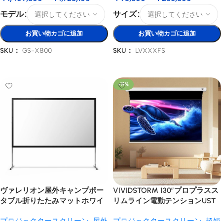
モデル
サイズ
お買い物カゴに追加
お買い物カゴに追加
SKU：
GS-X800
SKU：
LVXXXFS
オプションを選択
オプションを選択
-19%
ヴァレリオン屋外キャンプポー
VIVIDSTORM 130″プロプラスス
タブル折りたたみマットホワイ
リムライン電動テンションUST
トスクリーン
ALRプロジェクタースクリーン
プロジェクタースクリーン
,
屋外
プロジェクタースクリーン
,
超短