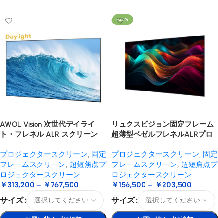
-23%
AWOL Vision 次世代デイライ
リュクスビジョン固定フレーム
ト・フレネル ALR スクリーン
超薄型ベゼルフレネルALRプロ
ジェクションスクリーン
プロジェクタースクリーン
,
固定
プロジェクタースクリーン
,
固定
フレームスクリーン
,
超短焦点プ
フレームスクリーン
,
超短焦点プ
ロジェクタースクリーン
ロジェクタースクリーン
￥
313,200
–
￥
767,500
￥
156,500
–
￥
203,500
サイズ
サイズ