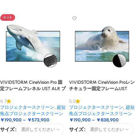
オプションを選択
オプションを選択
ホット
VIVIDSTORM CineVision Pro 固
VIVIDSTORM CineVision Proレン
定フレームフレネル UST ALR プ
チキュラー固定フレームUST
ロジェクタースクリーン
ALRプロジェクタースクリーン
4.7
5.0
プロジェクタースクリーン
,
超短
プロジェクタースクリーン
,
超短
焦点プロジェクタースクリーン
焦点プロジェクタースクリーン
￥
190,900
–
￥
573,900
￥
190,900
–
￥
838,900
サイズ
サイズ