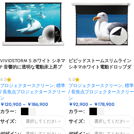
VIVIDSTORM S ホワイト シネマ
ビビッドストームスリムライン
P 音響的に透明な電動床上昇プ
シネマホワイト電動ドロップダ
ロジェクター スクリーン
ウンプロジェクタースクリーン
4.0
5.0
プロジェクタースクリーン
,
標準
プロジェクタースクリーン
,
標準
/ 長焦点プロジェクタースクリー
/ 長焦点プロジェクタースクリー
ン
ン
￥
120,900
–
￥
186,900
￥
92,900
–
￥
178,900
カラー
カラー
サイズ
サイズ
デザイン
デザイン