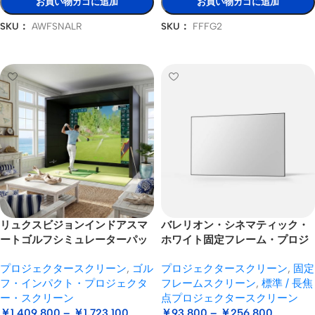
お買い物カゴに追加
お買い物カゴに追加
SKU：
AWFSNALR
SKU：
FFFG2
オプションを選択
オプションを選択
リュクスビジョンインドアスマ
バレリオン・シネマティック・
ートゴルフシミュレーターパッ
ホワイト固定フレーム・プロジ
ケージセット
ェクター・スクリーン
プロジェクタースクリーン
,
ゴル
プロジェクタースクリーン
,
固定
フ・インパクト・プロジェクタ
フレームスクリーン
,
標準 / 長焦
ー・スクリーン
点プロジェクタースクリーン
￥
1,409,800
–
￥
1,723,100
￥
93,800
–
￥
256,800