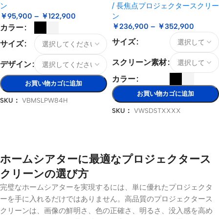
ン
/ 長焦点プロジェクタースクリー
￥
95,900
–
￥
122,900
ン
￥
236,900
–
￥
352,900
カラー
サイズ
サイズ
スクリーン素材
デザイン
カラー
お買い物カゴに追加
お買い物カゴに追加
SKU：
VBMSLPW84H
SKU：
VWSDSTXXXX
オプションを選択
オプションを選択
ホームシアターに最適なプロジェクタース
クリーンの選び方
完璧なホームシアターを実現するには、単に優れたプロジェクタ
ーを手に入れるだけではありません。高品質のプロジェクタース
クリーンは、画像の鮮明さ、色の正確さ、明るさ、没入感を高め