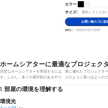
カラー
サイズ
お買い物カゴに追
SKU：
VSDSTUST72HP
ホームシアターに最適なプロジェク
完璧なホームシアターを実現するには、単に優れたプロジェクタ
す。しかし、多くの選択肢がある中で、どのように選べばよいの
1.
部屋の環境を理解する
環境光
もっと読む