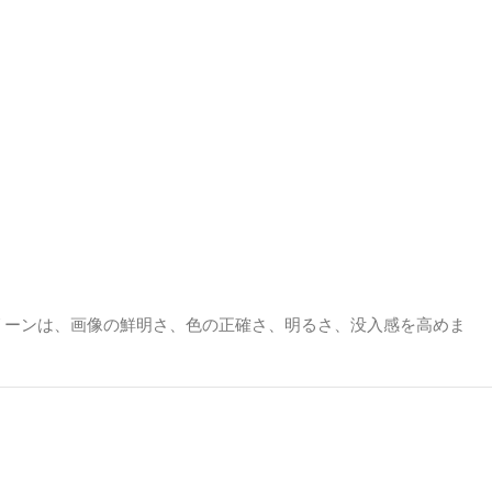
リーンは、画像の鮮明さ、色の正確さ、明るさ、没入感を高めま