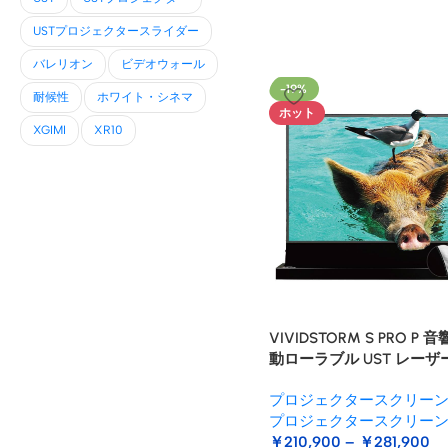
USTプロジェクタースライダー
バレリオン
ビデオウォール
-19%
耐候性
ホワイト・シネマ
ホット
XGIMI
XR10
VIVIDSTORM S PRO P
動ローラブル UST レーザ
クター スクリーン
プロジェクタースクリー
プロジェクタースクリー
￥
210,900
–
￥
281,900