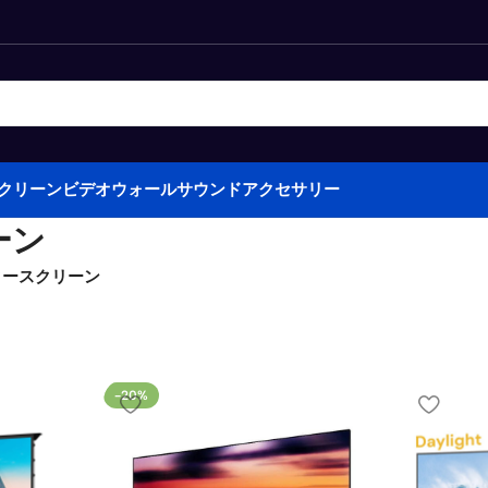
クリーン
ビデオウォール
サウンド
アクセサリー
ーン
タースクリーン
-20%