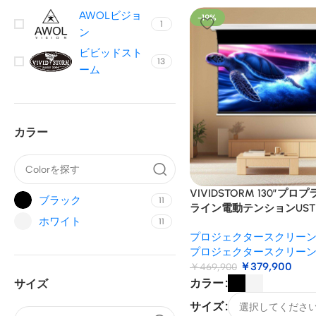
AWOLビジョ
-19%
1
ン
ビビッドスト
13
ーム
カラー
VIVIDSTORM 130″プ
ブラック
11
ライン電動テンションUST 
ホワイト
11
ジェクタースクリーン
プロジェクタースクリー
プロジェクタースクリー
￥
379,900
￥
469,900
カラー
サイズ
サイズ