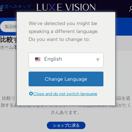
本文へスキップ
We've detected you might be
JA
speaking a different language.
比較する
Do you want to change to:
ホーム
/
比較する
English
Change Language
比較リストは空です。
Close and do not switch language
比較リストに商品が追加されていません。比較するには商品を追
加する必要があります。ショップ "ページには興味深い商品がたく
さんあります。
ショップに戻る