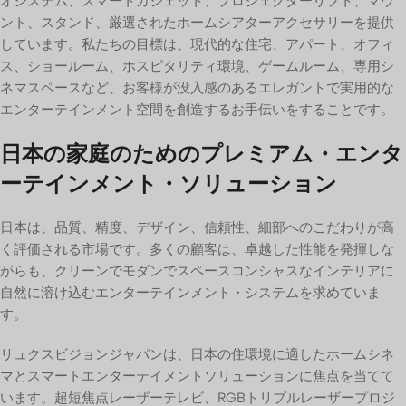
オシステム、スマートガジェット、プロジェクターリフト、マウ
ント、スタンド、厳選されたホームシアターアクセサリーを提供
しています。私たちの目標は、現代的な住宅、アパート、オフィ
ス、ショールーム、ホスピタリティ環境、ゲームルーム、専用シ
ネマスペースなど、お客様が没入感のあるエレガントで実用的な
エンターテインメント空間を創造するお手伝いをすることです。
日本の家庭のためのプレミアム・エンタ
ーテインメント・ソリューション
日本は、品質、精度、デザイン、信頼性、細部へのこだわりが高
く評価される市場です。多くの顧客は、卓越した性能を発揮しな
がらも、クリーンでモダンでスペースコンシャスなインテリアに
自然に溶け込むエンターテインメント・システムを求めていま
す。
リュクスビジョンジャパンは、日本の住環境に適したホームシネ
マとスマートエンターテイメントソリューションに焦点を当てて
います。超短焦点レーザーテレビ、RGBトリプルレーザープロジ