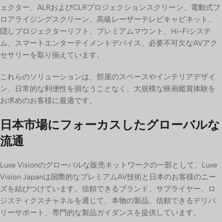
ェクター、ALRおよびCLRプロジェクションスクリーン、電動式フ
ロアライジングスクリーン、高級レーザーテレビキャビネット、
隠しプロジェクターリフト、プレミアムマウント、Hi-Fiシステ
ム、スマートエンターテイメントデバイス、必要不可欠なAVアク
セサリーを取り揃えています。
これらのソリューションは、部屋のスペースやインテリアデザイ
ン、日常的な利便性を損なうことなく、大規模な映画鑑賞体験を
お求めのお客様に最適です。
日本市場にフォーカスしたグローバルな
流通
Luxe Visionのグローバルな販売ネットワークの一部として、Luxe
Vision Japanは国際的なプレミアムAV技術と日本のお客様のニー
ズを結びつけています。信頼できるブランド、サプライヤー、ロ
ジスティクスチャネルを通じて、本物の製品、信頼できるデリバ
リーサポート、専門的な製品ガイダンスを提供しています。