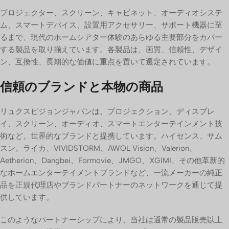
プロジェクター、スクリーン、キャビネット、オーディオシステ
ム、スマートデバイス、設置用アクセサリー、サポート機器に至
るまで、現代のホームシアター体験のあらゆる主要部分をカバー
する製品を取り揃えています。各製品は、画質、信頼性、デザイ
ン、互換性、長期的な価値に重点を置いて選定されています。
信頼のブランドと本物の商品
リュクスビジョンジャパンは、プロジェクション、ディスプレ
イ、スクリーン、オーディオ、スマートエンターテインメント技
術など、世界的なブランドと提携しています。ハイセンス、サム
スン、ライカ、VIVIDSTORM、AWOL Vision、Valerion、
Aetherion、Dangbei、Formovie、JMGO、XGIMI、その他革新的
なホームエンターテイメントブランドなど、一流メーカーの純正
品を正規代理店やブランドパートナーのネットワークを通じて提
供しています。
このようなパートナーシップにより、当社は通常の製品販売以上