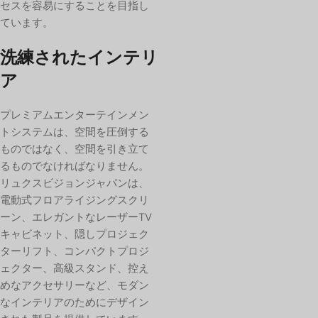
セスを容易にすることを目指し
ています。
洗練されたインテリ
ア
プレミアムエンターテインメン
トシステムは、空間を圧倒する
ものではなく、空間を引き立て
るものでなければなりません。
リュクスビジョンジャパンは、
電動式フロアライジングスクリ
ーン、エレガントなレーザーTV
キャビネット、隠しプロジェク
ターリフト、コンパクトプロジ
ェクター、高級スタンド、控え
めなアクセサリーなど、モダン
なインテリアのためにデザイン