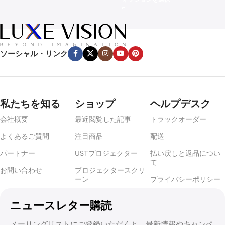
ソーシャル・リンク
私たちを知る
ショップ
ヘルプデスク
会社概要
最近閲覧した記事
トラックオーダー
よくあるご質問
注目商品
配送
パートナー
USTプロジェクター
払い戻しと返品につい
て
お問い合わせ
プロジェクタースクリ
ーン
プライバシーポリシー
ニュースレター購読
メーリングリストにご登録いただくと、最新情報やキャンペ