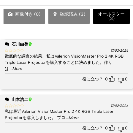
オールスター
画像付き (
0
)
確認済み (
3
)
(
3
)
石川由美
17/02/2026
徹底的な調査の結果、私はValerion VisionMaster Pro 2 4K RGB
Triple Laser Projectorを購入することに決めました。作り
は
...More
役に立つ？
0
0
山本浩二
17/02/2026
私は最近Valerion VisionMaster Pro 2 4K RGB Triple Laser
Projectorを購入しました。 プロ
...More
役に立つ？
0
0