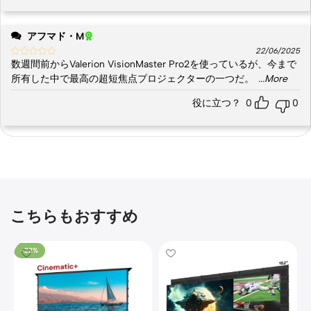
アフマド・M
22/06/2025
数週間前からValerion VisionMaster Pro2を使っているが、今まで
所有した中で最高の超短焦点プロジェクターの一つだ。
...More
役に立つ？
0
0
こちらもおすすめ
-22%