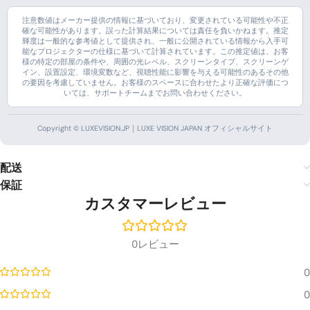
注意数値はメーカー提供の情報に基づいており、変更されている可能性や不正
確な可能性があります。誤った計算結果については責任を負いかねます。推定
輝度は一般的な参考値として提供され、一般に公開されている情報から入手可
能なプロジェクターの仕様に基づいて計算されています。この推定値は、お客
様の特定の部屋の条件や、周囲の光レベル、スクリーンタイプ、スクリーンゲ
イン、設置設定、環境変数など、視聴性能に影響を与える可能性のあるその他
の要因を考慮していません。お客様のスペースに合わせたより正確な評価につ
いては、サポートチームまでお問い合わせください。
Copyright © LUXEVISION.JP｜LUXE VISION JAPAN オフィシャルサイト
配送
保証
カスタマーレビュー
0レビュー
0
0