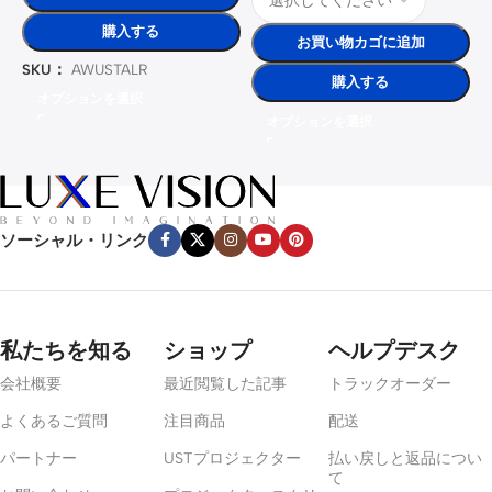
購入する
お買い物カゴに追加
SKU：
AWUSTALR
購入する
オプションを選択
オプションを選択
ソーシャル・リンク
私たちを知る
ショップ
ヘルプデスク
会社概要
最近閲覧した記事
トラックオーダー
よくあるご質問
注目商品
配送
パートナー
USTプロジェクター
払い戻しと返品につい
て