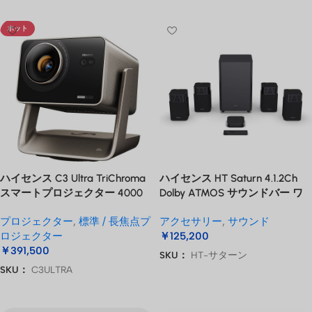
ホット
ハイセンス C3 Ultra TriChroma
ハイセンス HT Saturn 4.1.2Ch
スマートプロジェクター 4000
Dolby ATMOS サウンドバー ワ
ANSIルーメン
イヤレスサブウーファー付
プロジェクター
,
標準 / 長焦点プ
アクセサリー
,
サウンド
ロジェクター
￥
125,200
￥
391,500
SKU：
HT-サターン
SKU：
C3ULTRA
お買い物カゴに追加
お買い物カゴに追加