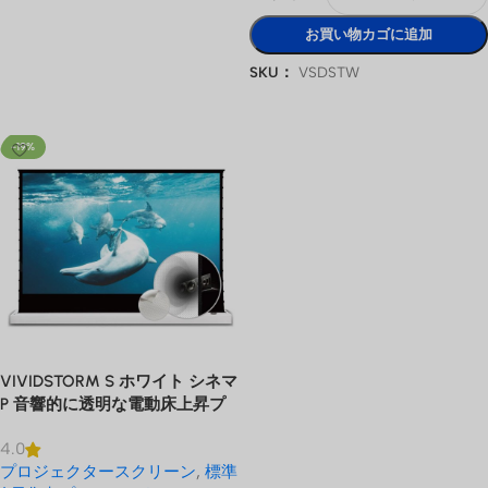
オプションを選択
お買い物カゴに追加
SKU：
VSDSTW
オプションを選択
-19%
VIVIDSTORM S ホワイト シネマ
P 音響的に透明な電動床上昇プ
ロジェクター スクリーン
4.0
プロジェクタースクリーン
,
標準