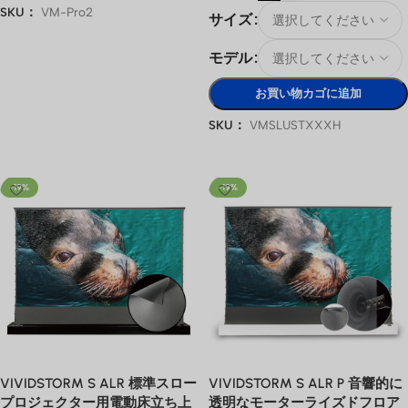
SKU：
VM-Pro2
サイズ
お買い物カゴに追加
モデル
お買い物カゴに追加
SKU：
VMSLUSTXXXH
オプションを選択
-19%
-19%
VIVIDSTORM S ALR 標準スロー
VIVIDSTORM S ALR P 音響的に
プロジェクター用電動床立ち上
透明なモーターライズドフロア