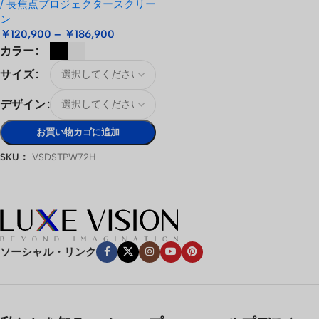
/ 長焦点プロジェクタースクリー
ン
￥
120,900
–
￥
186,900
カラー
サイズ
デザイン
お買い物カゴに追加
SKU：
VSDSTPW72H
オプションを選択
ソーシャル・リンク